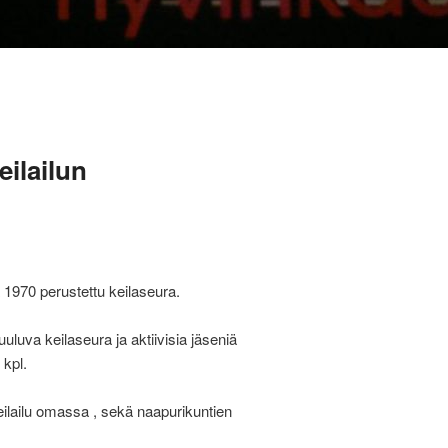
eilailun
1970 perustettu keilaseura.
uluva keilaseura ja aktiivisia jäseniä
 kpl.
ilailu omassa , sekä naapurikuntien