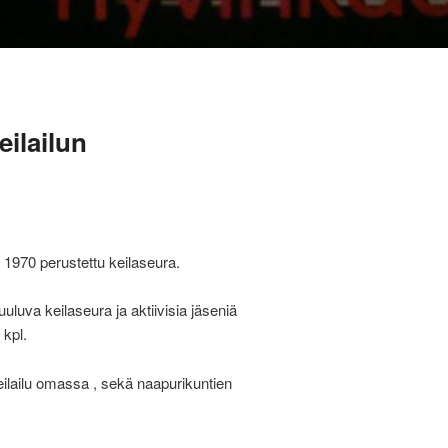
eilailun
1970 perustettu keilaseura.
uluva keilaseura ja aktiivisia jäseniä
 kpl.
ilailu omassa , sekä naapurikuntien